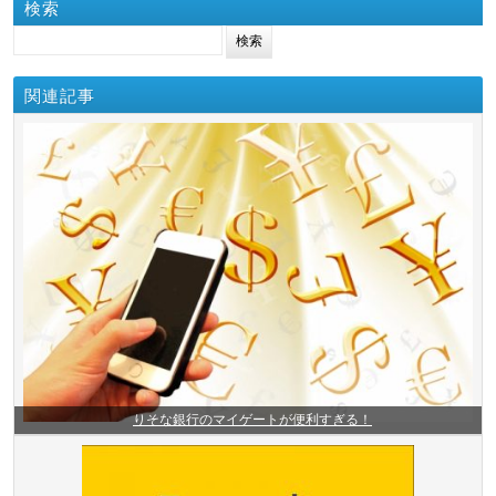
検索
検索:
関連記事
りそな銀行のマイゲートが便利すぎる！