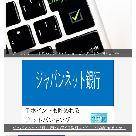
クーポンチケットならポンパレ！ショッピングはポンパレモールへ！
ジャパンネット銀行の振込＆ATM手数料はどうしたら減らせるのか？