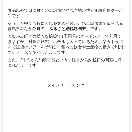
食品以外で目に付くのは温泉地や観光地の地元施設利用クーポ
ンです。
そうした中でも特に人気を集めたのが、水上温泉郷で知られる
群馬県みなかみ町の「
ふるさと納税感謝券
」です。
みなかみ町内の様々な施設で1千円分のクーポンとして利用で
きますが、対象に旅館・ホテルも入っているため、楽天トラベ
ルで往復のツアーを予約し、館内の飲食や土産物の購入で利用
するケースが多かったようです。
また、2千円から納税可能という手軽さから納税額の調整に好
まれたようです
スポンサードリンク