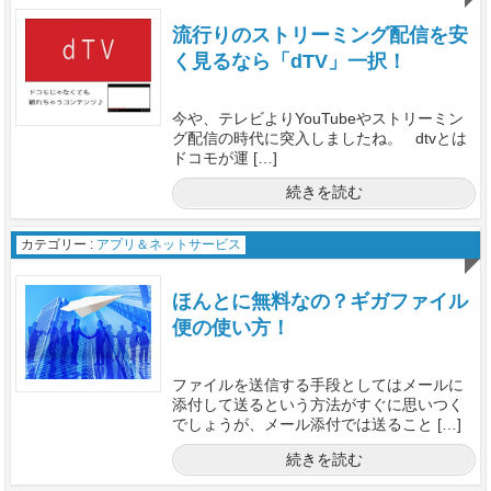
流行りのストリーミング配信を安
く見るなら「dTV」一択！
今や、テレビよりYouTubeやストリーミン
グ配信の時代に突入しましたね。 dtvとは
ドコモが運 […]
続きを読む
カテゴリー :
アプリ＆ネットサービス
ほんとに無料なの？ギガファイル
便の使い方！
ファイルを送信する手段としてはメールに
添付して送るという方法がすぐに思いつく
でしょうが、メール添付では送ること […]
続きを読む