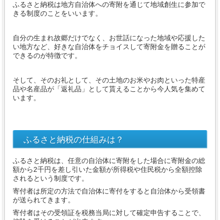
ふるさと納税は地方自治体への寄附を通じて地域創生に参加で
きる制度のことをいいます。
自分の生まれ故郷だけでなく、お世話になった地域や応援した
い地方など、好きな自治体をチョイスして寄附金を贈ることが
できるのが特徴です。
そして、そのお礼として、その土地のお米やお肉といった特産
品や名産品が「返礼品」として貰えることから今人気を集めて
います。
ふるさと納税の仕組みは？
ふるさと納税は、任意の自治体に寄附をした場合に寄附金の総
額から2千円を差し引いた金額が所得税や住民税から全額控除
されるという制度です。
寄付者は所定の方法で自治体に寄付をすると自治体から受領書
が送られてきます。
寄付者はその受領証を税務当局に対して確定申告することで、