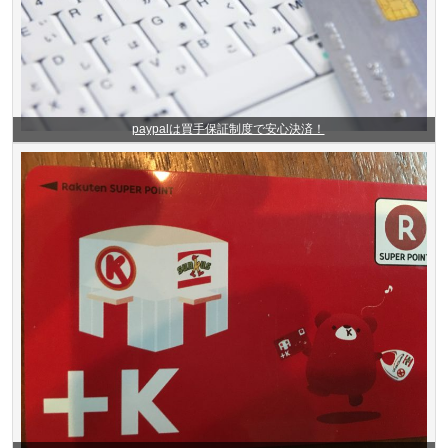
paypalは買手保証制度で安心決済！