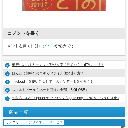
コメントを書く
コメントを書くには
ログイン
が必要です
流行りのストリーミング配信を安く見るなら「dTV」一択！
ほんとに無料なの？ギガファイル便の使い方！
「icloud」を使いこなして、大切なデータを守ろう！
スマホもメールもネット回線も全部「BIGLOBE」
お財布いらず！iphoneだけでいい「apple pay」でキャッシュレス化♪
商品一覧
カテゴリー :
アプリ＆ネットサービス