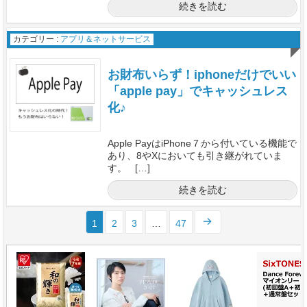
続きを読む
カテゴリー :
アプリ＆ネットサービス
お財布いらず！iphoneだけでいい
「apple pay」でキャッシュレス
化♪
Apple PayはiPhone７から付いている機能で
あり、8やXにおいても引き継がれていま
す。 […]
続きを読む
1
2
3
…
47