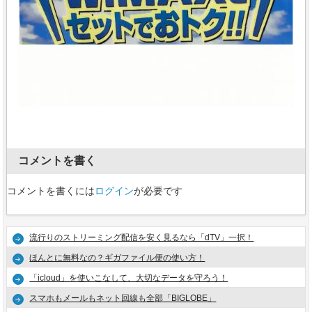
コメントを書く
コメントを書くには
ログイン
が必要です
流行りのストリーミング配信を安く見るなら「dTV」一択！
ほんとに無料なの？ギガファイル便の使い方！
「icloud」を使いこなして、大切なデータを守ろう！
スマホもメールもネット回線も全部「BIGLOBE」