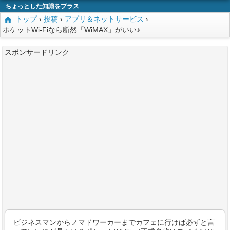
ちょっとした知識をプラス
トップ
›
投稿
›
アプリ＆ネットサービス
›
ポケットWi-Fiなら断然「WiMAX」がいい♪
スポンサードリンク
ビジネスマンからノマドワーカーまでカフェに行けば必ずと言