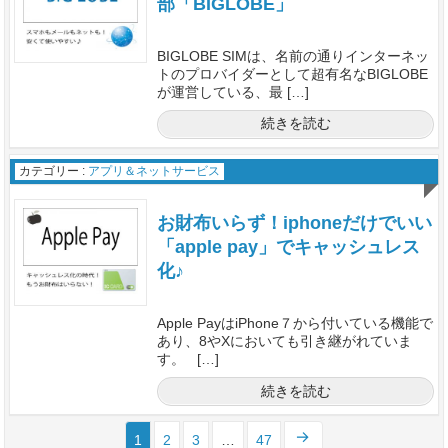
部「BIGLOBE」
BIGLOBE SIMは、名前の通りインターネッ
トのプロバイダーとして超有名なBIGLOBE
が運営している、最 […]
続きを読む
カテゴリー :
アプリ＆ネットサービス
お財布いらず！iphoneだけでいい
「apple pay」でキャッシュレス
化♪
Apple PayはiPhone７から付いている機能で
あり、8やXにおいても引き継がれていま
す。 […]
続きを読む
1
2
3
…
47