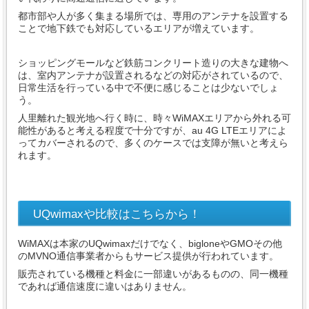
都市部や人が多く集まる場所では、専用のアンテナを設置する
ことで地下鉄でも対応しているエリアが増えています。
ショッピングモールなど鉄筋コンクリート造りの大きな建物へ
は、室内アンテナが設置されるなどの対応がされているので、
日常生活を行っている中で不便に感じることは少ないでしょ
う。
人里離れた観光地へ行く時に、時々WiMAXエリアから外れる可
能性があると考える程度で十分ですが、au 4G LTEエリアによ
ってカバーされるので、多くのケースでは支障が無いと考えら
れます。
UQwimaxや比較はこちらから！
WiMAXは本家のUQwimaxだけでなく、bigloneやGMOその他
のMVNO通信事業者からもサービス提供が行われています。
販売されている機種と料金に一部違いがあるものの、同一機種
であれば通信速度に違いはありません。