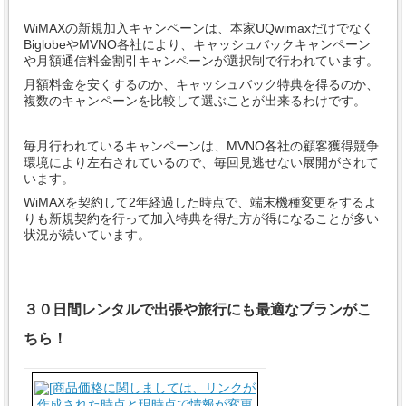
WiMAXの新規加入キャンペーンは、本家UQwimaxだけでなく
BiglobeやMVNO各社により、キャッシュバックキャンペーン
や月額通信料金割引キャンペーンが選択制で行われています。
月額料金を安くするのか、キャッシュバック特典を得るのか、
複数のキャンペーンを比較して選ぶことが出来るわけです。
毎月行われているキャンペーンは、MVNO各社の顧客獲得競争
環境により左右されているので、毎回見逃せない展開がされて
います。
WiMAXを契約して2年経過した時点で、端末機種変更をするよ
りも新規契約を行って加入特典を得た方が得になることが多い
状況が続いています。
３０日間レンタルで出張や旅行にも最適なプランがこ
ちら！