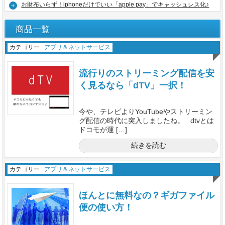
お財布いらず！iphoneだけでいい「apple pay」でキャッシュレス化♪
商品一覧
カテゴリー :
アプリ＆ネットサービス
流行りのストリーミング配信を安
く見るなら「dTV」一択！
今や、テレビよりYouTubeやストリーミン
グ配信の時代に突入しましたね。 dtvとは
ドコモが運 […]
続きを読む
カテゴリー :
アプリ＆ネットサービス
ほんとに無料なの？ギガファイル
便の使い方！