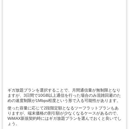
ギガ放題プランを選択することで、月間通信量が無制限となり
ますが、3日間で10GB以上通信を行った場合のみ混雑回避のた
めの速度制限が1Mbps程度という形で入る可能性があります。
使った容量に応じて2段階定額となるツーフラットプランもあ
りますが、端末価格の割引額が少なくなるケースがあるので、
WiMAX新規契約時にはギガ放題プランを選んでおくと良いでし
ょう。