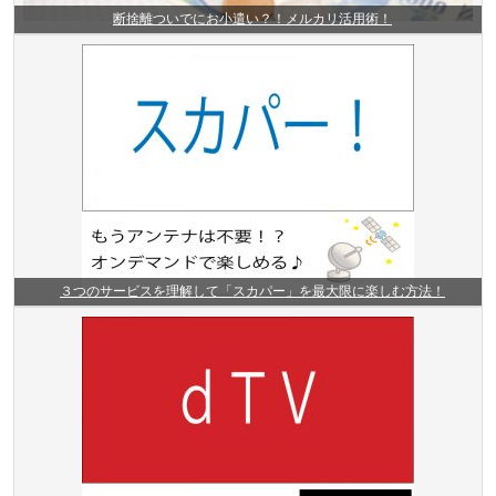
断捨離ついでにお小遣い？！メルカリ活用術！
３つのサービスを理解して「スカパー」を最大限に楽しむ方法！