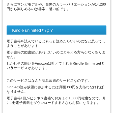
さらにマンガモデルや、白黒のカラーバリエーションが14,280
円から楽しめるのは非常に魅力的です。
Kindle unlmitedとは？
電子書籍を読んでいるともっと読めたらいいのになと思ってし
まうことがあります。
電子書籍の図書館があればいいのにと考える方も少なくありま
せん。
しかしその願いをAmazonは叶えてくれる
Kindle Unlimitedと
いう
サービスがあります。
このサービスはなんと読み放題のサービスなのです。
Kindleの読み放題に参加するには月額980円を支払わなければ
なりません。
電子書籍1冊がビジネス書籍でおおよそ1,000円程度なので、月
に1冊電子書籍をダウンロードする方ならお得になります。