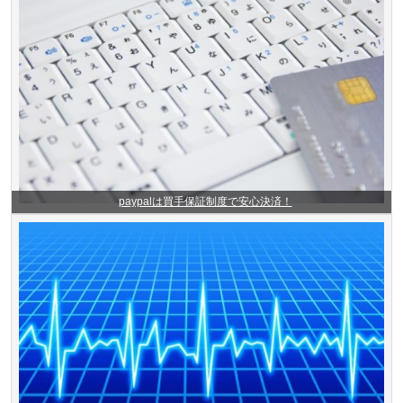
paypalは買手保証制度で安心決済！