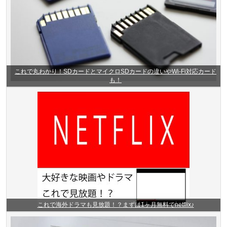
これで丸わかり！SDカードとマイクロSDカードの違いやWi-Fi対応カード
も！
これで海外ドラマも見放題！？まずは1ヶ月無料でnetflix♪