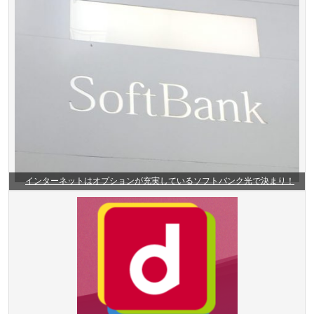
インターネットはオプションが充実しているソフトバンク光で決まり！