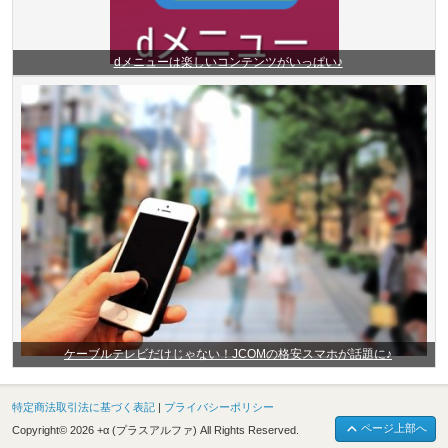
dメニューは楽しいコンテンツがいっぱい♪
ケーブルテレビだけじゃない！JCOMの格安スマホが話題に♪
特定商法取引法に基づく表記
|
プライバシーポリシー
ページ上部へ
Copyright© 2026 +α (プラスアルファ) All Rights Reserved.