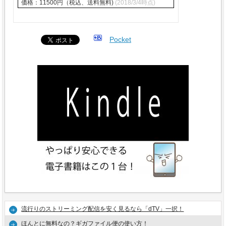
価格：11500円（税込、送料無料)
(2018/3/4時点)
Pocket
流行りのストリーミング配信を安く見るなら「dTV」一択！
ほんとに無料なの？ギガファイル便の使い方！