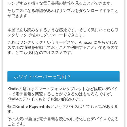
ャンプすると様々な電子書籍の情報を見ることができます。
そして気になる雑誌があればサンプルをダウンロードすること
ができます。
本屋で立ち読みをするような感覚です。そして気にいったらワ
ンクリックで端末にダウンロードできます。
これはワンクリックというサービスで、Amazonにあらかじめ
スマホの情報を登録しておくことで利用することができるので
す。とても便利なのでオススメです。
ホワイトペーパーって何？
Kindleの魅力はスマートフォンやタブレットなど幅広いデバイ
スで電子書籍を閲覧することができるのはもちろんですが、
Kindleのデバイスもとても魅力的なのです。
特に
Kindle Paperwhite
というデバイスはとても人気がありま
す。
その人気の理由は電子書籍を読むのに特化したデバイスである
ことです。