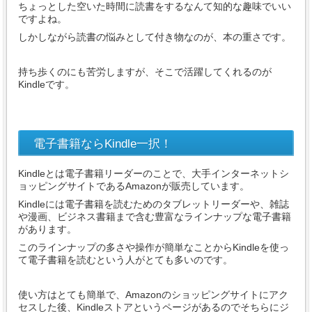
ちょっとした空いた時間に読書をするなんて知的な趣味でいい
ですよね。
しかしながら読書の悩みとして付き物なのが、本の重さです。
持ち歩くのにも苦労しますが、そこで活躍してくれるのが
Kindleです。
電子書籍ならKindle一択！
Kindleとは電子書籍リーダーのことで、大手インターネットシ
ョッピングサイトであるAmazonが販売しています。
Kindleには電子書籍を読むためのタブレットリーダーや、雑誌
や漫画、ビジネス書籍まで含む豊富なラインナップな電子書籍
があります。
このラインナップの多さや操作が簡単なことからKindleを使っ
て電子書籍を読むという人がとても多いのです。
使い方はとても簡単で、Amazonのショッピングサイトにアク
セスした後、Kindleストアというページがあるのでそちらにジ