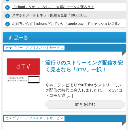
「icloud」を使いこなして、大切なデータを守ろう！
スマホもメールもネット回線も全部「BIGLOBE」
お財布いらず！iphoneだけでいい「apple pay」でキャッシュレス化♪
商品一覧
カテゴリー :
アプリ＆ネットサービス
流行りのストリーミング配信を安
く見るなら「dTV」一択！
今や、テレビよりYouTubeやストリーミン
グ配信の時代に突入しましたね。 dtvとは
ドコモが運 […]
続きを読む
カテゴリー :
アプリ＆ネットサービス