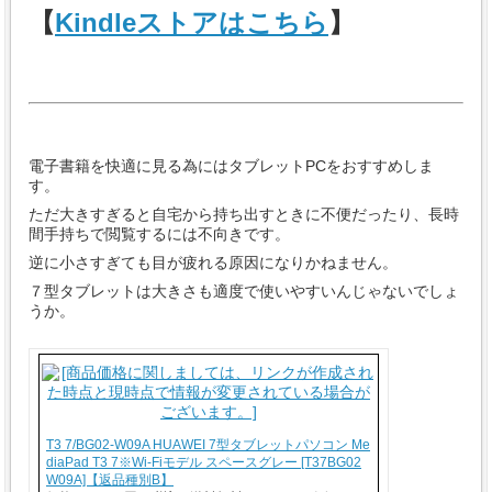
【
Kindleストアはこちら
】
電子書籍を快適に見る為にはタブレットPCをおすすめしま
す。
ただ大きすぎると自宅から持ち出すときに不便だったり、長時
間手持ちで閲覧するには不向きです。
逆に小さすぎても目が疲れる原因になりかねません。
７型タブレットは大きさも適度で使いやすいんじゃないでしょ
うか。
T3 7/BG02-W09A HUAWEI 7型タブレットパソコン Me
diaPad T3 7※Wi-Fiモデル スペースグレー [T37BG02
W09A]【返品種別B】