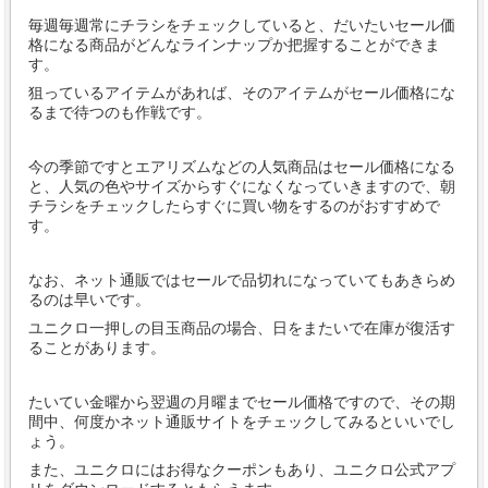
毎週毎週常にチラシをチェックしていると、だいたいセール価
格になる商品がどんなラインナップか把握することができま
す。
狙っているアイテムがあれば、そのアイテムがセール価格にな
るまで待つのも作戦です。
今の季節ですとエアリズムなどの人気商品はセール価格になる
と、人気の色やサイズからすぐになくなっていきますので、朝
チラシをチェックしたらすぐに買い物をするのがおすすめで
す。
なお、ネット通販ではセールで品切れになっていてもあきらめ
るのは早いです。
ユニクロ一押しの目玉商品の場合、日をまたいで在庫が復活す
ることがあります。
たいてい金曜から翌週の月曜までセール価格ですので、その期
間中、何度かネット通販サイトをチェックしてみるといいでし
ょう。
また、ユニクロにはお得なクーポンもあり、ユニクロ公式アプ