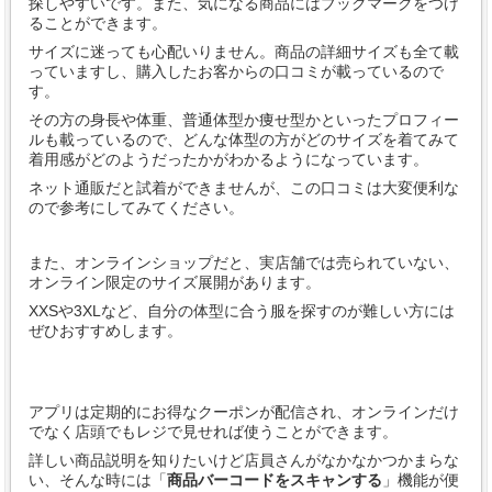
探しやすいです。また、気になる商品にはブックマークをつけ
ることができます。
サイズに迷っても心配いりません。商品の詳細サイズも全て載
っていますし、購入したお客からの口コミが載っているので
す。
その方の身長や体重、普通体型か痩せ型かといったプロフィー
ルも載っているので、どんな体型の方がどのサイズを着てみて
着用感がどのようだったかがわかるようになっています。
ネット通販だと試着ができませんが、この口コミは大変便利な
ので参考にしてみてください。
また、オンラインショップだと、実店舗では売られていない、
オンライン限定のサイズ展開があります。
XXSや3XLなど、自分の体型に合う服を探すのが難しい方には
ぜひおすすめします。
アプリは定期的にお得なクーポンが配信され、オンラインだけ
でなく店頭でもレジで見せれば使うことができます。
詳しい商品説明を知りたいけど店員さんがなかなかつかまらな
い、そんな時には「
商品バーコードをスキャンする
」機能が便