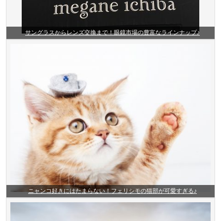
サングラスからレンズ交換まで！眼鏡市場の豊富なラインナップ♪
ニャンコ好きにはたまらない！フェリシモの猫部が可愛すぎる♪