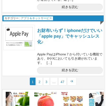
続きを読む
カテゴリー :
アプリ＆ネットサービス
お財布いらず！iphoneだけでいい
「apple pay」でキャッシュレス
化♪
Apple PayはiPhone７から付いている機能で
あり、8やXにおいても引き継がれていま
す。 […]
続きを読む
1
2
3
…
47