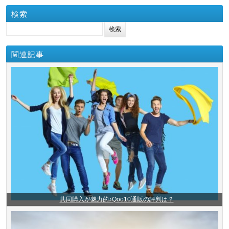
検索
検索:
関連記事
共同購入が魅力的♪Qoo10通販の評判は？