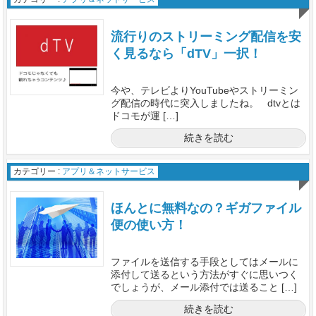
流行りのストリーミング配信を安
く見るなら「dTV」一択！
今や、テレビよりYouTubeやストリーミン
グ配信の時代に突入しましたね。 dtvとは
ドコモが運 […]
続きを読む
カテゴリー :
アプリ＆ネットサービス
ほんとに無料なの？ギガファイル
便の使い方！
ファイルを送信する手段としてはメールに
添付して送るという方法がすぐに思いつく
でしょうが、メール添付では送ること […]
続きを読む