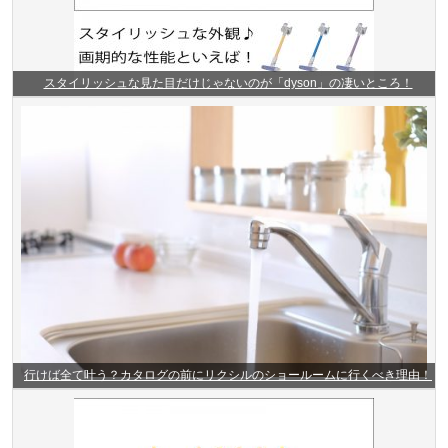
スタイリッシュな見た目だけじゃないのが「dyson」の凄いところ！
行けば全て叶う？カタログの前にリクシルのショールームに行くべき理由！