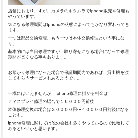
店舗にもよりますが、カメラのキタムラでIphone販売や修理も
やっています。
気になる修理期間はIphoneの状態によってもかなり変わってき
ます。
一つは部品交換修理、もう一つは本体交換修理という事にな
り、
基本的には当日修理ですが、取り寄せになる場合になって修理
期間が長くなる事もあります。
お預かり修理になった場合で保証期間内であれば、貸出機を渡
してもらうサービスもあるようです。
一概にはいえませんが、Iphone修理に掛かる料金は
ディスプレイ修理の場合で１６０００円前後
本体修理交換の場合は３００００円〜４００００円前後になる
ことも。
iphone修理に関しては他の会社も多くやっているので比較して
みるといいかと思います。