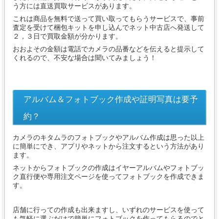
う方には直送買取サービスがあります。
これは商品を無料で送って買い取ってもらうサービスで、事前
査定を受けて梱包キットを申し込んでネット中古店へ発送して
２，３日で買取金額が分かります。
おおよその金額は電話でカメラの品番などを伝えると提示して
くれるので、不安な場合は聞いてみましょう！
アルバム＆フォトブック作成や証明写真は要予
約？
カメラのキタムラのフォトブックやアルバム作成は思った以上
に簡単にでき、アプリやネットから注文するという方法があり
ます。
ネットからフォトブックの作成はイヤーアルバムやフォトブッ
ク直行便や専用注文ページを使ってフォトブックを作成できま
す。
店舗に行っての作成も出来ますし、いずれのサービスを使って
も気軽に選ぶだけで簡単にフォトブックを作ってもらるのでと