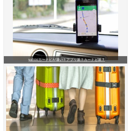
yahooカーナビが凄い！アプリ派？カーナビ派？