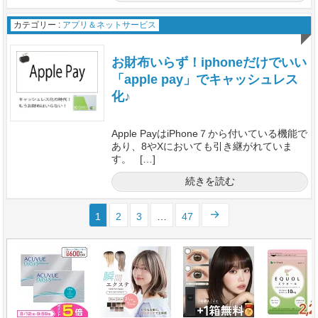
カテゴリー :
アプリ＆ネットサービス
お財布いらず！iphoneだけでいい
「apple pay」でキャッシュレス
化♪
Apple PayはiPhone７から付いている機能で
あり、8やXにおいても引き継がれていま
す。 […]
続きを読む
1
2
3
…
47