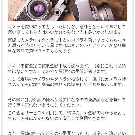
カメラを買い取ってもらいたいけど、意外とどういう風にして
買い取ってもらえばいいか分からない人も多いかと思います。
実際にカメラのキタムラに中古のカメラを買い取ってもらおう
と思った時にどういう風にすれば良いのかというと、かなり簡
単な方法で買い取ってもらえます。
まずは事前査定で買取金額下取り調べます。（別にこれは必須
ではないですが、その方が店頭での手間が省けます）
そして近場のカメラのキタムラの検索して、店頭にカメラを持
ち込んでその場で商品の検品＆確認をして金額を提示します。
その際には身分証の提示が必要になるので免許証などを持って
行く事を忘れないようにしてください。
この査定サービスを利用して、納得のいく金額でなかったとし
ても、お金はかからないので安心して利用できます。
また、店舗に持って行くのが手間だったり、自宅から遠いとい