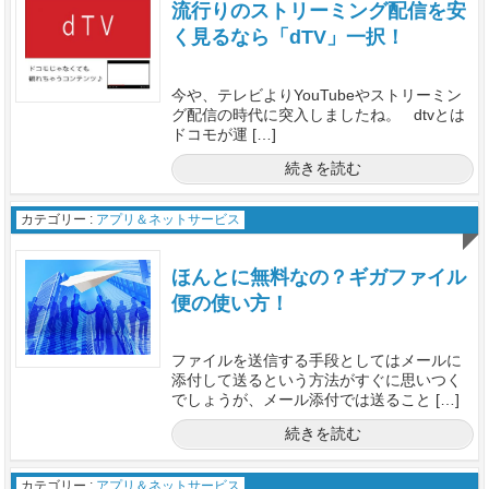
流行りのストリーミング配信を安
く見るなら「dTV」一択！
今や、テレビよりYouTubeやストリーミン
グ配信の時代に突入しましたね。 dtvとは
ドコモが運 […]
続きを読む
カテゴリー :
アプリ＆ネットサービス
ほんとに無料なの？ギガファイル
便の使い方！
ファイルを送信する手段としてはメールに
添付して送るという方法がすぐに思いつく
でしょうが、メール添付では送ること […]
続きを読む
カテゴリー :
アプリ＆ネットサービス