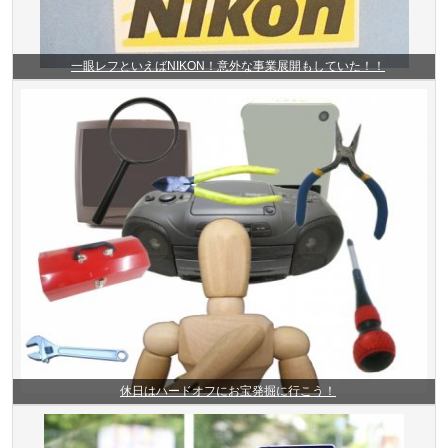
一眼レフといえばNIKON！意外な事業展開もしていた！！
休日はハードオフにお宝発掘に行こう！