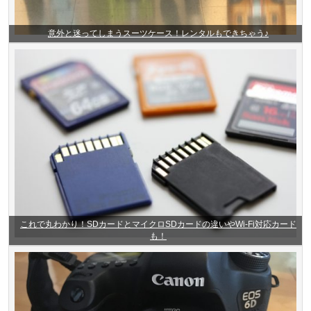
意外と迷ってしまうスーツケース！レンタルもできちゃう♪
これで丸わかり！SDカードとマイクロSDカードの違いやWi-Fi対応カード
も！