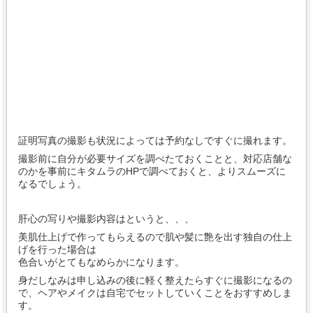
証明写真の撮影も状況によっては予約なしですぐに撮れます。
撮影前に自分が必要サイズを調べたておくことと、対応店舗な
のかを事前にキタムラのHPで調べておくと、よりスムーズに
なるでしょう。
肝心の写りや撮影内容はというと、、、
美肌仕上げで作ってもらえるので肌や髪に艶を出す独自の仕上
げを行った場合は
色合いがとてもなめらかになります。
身だしなみは申し込みの後に軽く整えたらすぐに撮影になるの
で、ヘアやメイクは自宅でセットしていくことをおすすめしま
す。