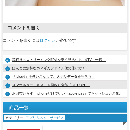
コメントを書く
コメントを書くには
ログイン
が必要です
流行りのストリーミング配信を安く見るなら「dTV」一択！
ほんとに無料なの？ギガファイル便の使い方！
「icloud」を使いこなして、大切なデータを守ろう！
スマホもメールもネット回線も全部「BIGLOBE」
お財布いらず！iphoneだけでいい「apple pay」でキャッシュレス化♪
商品一覧
カテゴリー :
アプリ＆ネットサービス