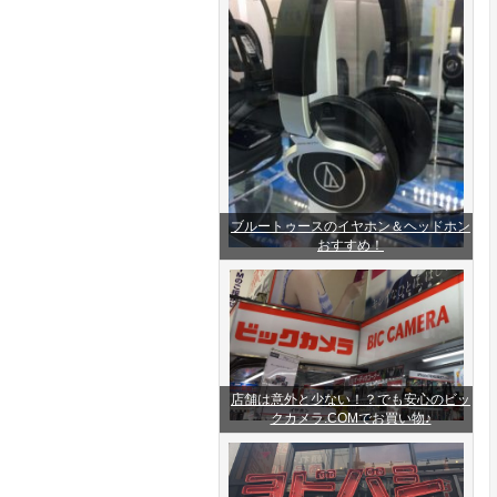
ブルートゥースのイヤホン＆ヘッドホン
おすすめ！
店舗は意外と少ない！？でも安心のビッ
クカメラ.COMでお買い物♪