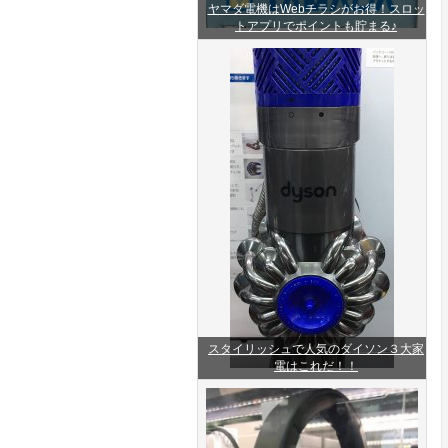
ヤマダ電機はWebチラシがお得！スロッ
トアプリでポイントも貯まる♪
スタイリッシュで人気のダイソン３大家
電はこれだ！！