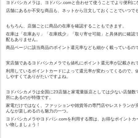
ヨドバシカメラは、ヨドバシ.comと合わせて使うことでより便利に
店舗にあるか不安な商品も、ネットから注文しておくことでいつで
もちろん、店舗ごとに商品の在庫を確認することもできます。
在庫は「在庫あり」「在庫残少」「取り寄せ可能」と具体的に確認
配もありません。
商品ページに該当商品のポイント還元率なども細かく載っているの
実店舗であるヨドバシカメラでも値札にポイント還元率が記載され
利用しているポイントカードによって還元率が変わってくるので、
しやすくてありがたいですよね。
ヨドバシカメラは全国に23店舗と家電量販店としては少ない店舗数
所にあるのが特徴です。
家電だけではなく、ファッションや雑貨等の専門店やレストランが
んなが楽しめるのも魅力の一つ。
ヨドバシカメラやヨドバシ.comを利用する際は、お得なポイント
い物しましょう！