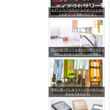
ヨドバシカメラのゴールドポイントカー
ドを持つべき理由がわかる！
行けば全て叶う？カタログの前にリクシ
ルのショールームに行くべき理由！
意外と迷ってしまうスーツケース！レン
タルもできちゃう♪