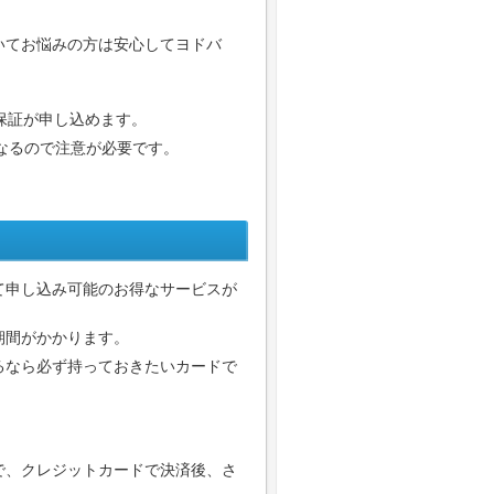
いてお悩みの方は安心してヨドバ
保証が申し込めます。
になるので注意が必要です。
て申し込み可能のお得なサービスが
期間がかかります。
るなら必ず持っておきたいカードで
で、クレジットカードで決済後、さ