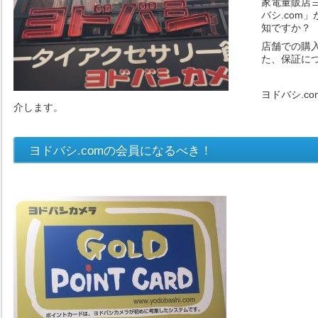
家電量販店
バシ.com
知ですか？
店舗での購
た、保証に
ヨドバシ.c
介します。
ヨドバシ.comの会員になるべき！