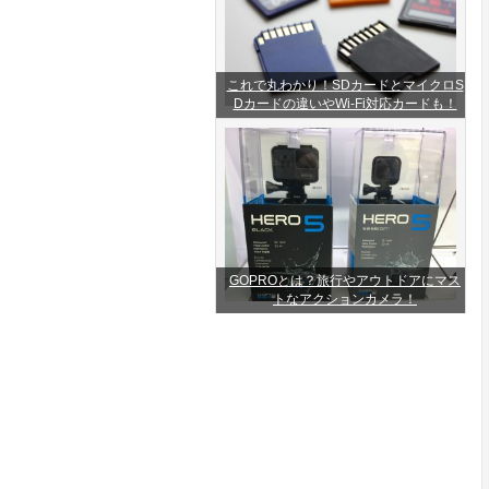
これで丸わかり！SDカードとマイクロS
Dカードの違いやWi-Fi対応カードも！
GOPROとは？旅行やアウトドアにマス
トなアクションカメラ！