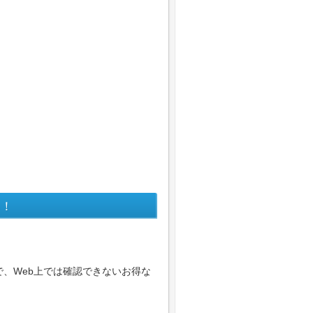
る！
、Web上では確認できないお得な