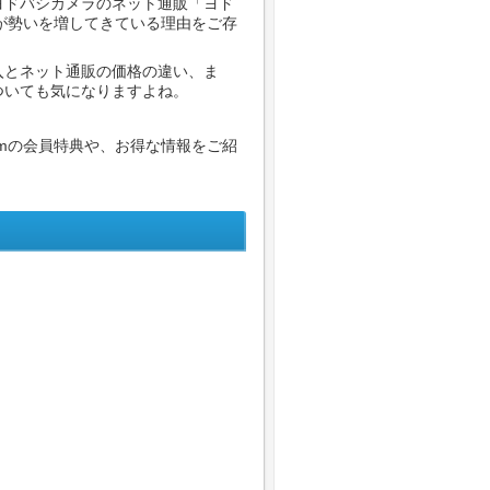
ヨドバシカメラのネット通販「ヨド
」が勢いを増してきている理由をご存
入とネット通販の価格の違い、ま
ついても気になりますよね。
omの会員特典や、お得な情報をご紹