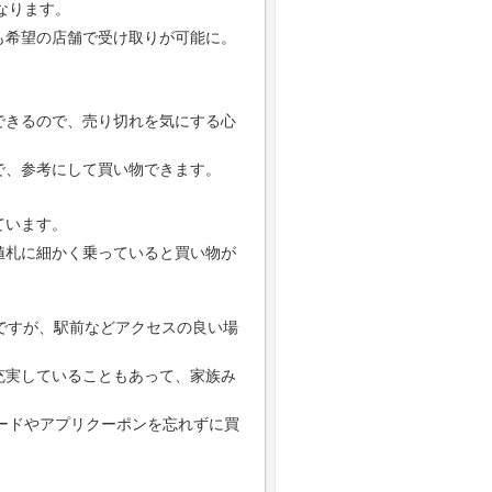
なります。
も希望の店舗で受け取りが可能に。
できるので、売り切れを気にする心
で、参考にして買い物できます。
ています。
値札に細かく乗っていると買い物が
ですが、駅前などアクセスの良い場
充実していることもあって、家族み
カードやアプリクーポンを忘れずに買