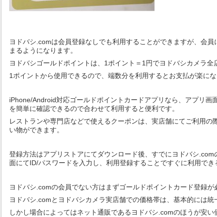
ヨドバシ.comは会員登録なしでも利用することができますが、会
まるようになります。
ヨドバシゴールドポイントは、1ポイント＝1円でヨドバシカメラ全
1ポイントから使用できるので、端数分を利用するとお支払が楽に
iPhone/Android対応ゴールドポイントカードアプリなら、アプ
を簡単に確認できるので合わせて利用すると便利です。
レストランや専門店などで使えるクーポンは、実店舗にてご利用の
い物ができます。
登録方法はアプリストアにてダウンロード後、すでにヨドバシ.co
面にてID/パスワードを入力し、利用登録することですぐに利用で
ヨドバシ.comの会員でない方はまずゴールドポイントカード登録が
ヨドバシ.comとヨドバシカメラ実店舗での価格帯は、基本的には統
しかし場合によってはネット通販であるヨドバシ.comのほうが安