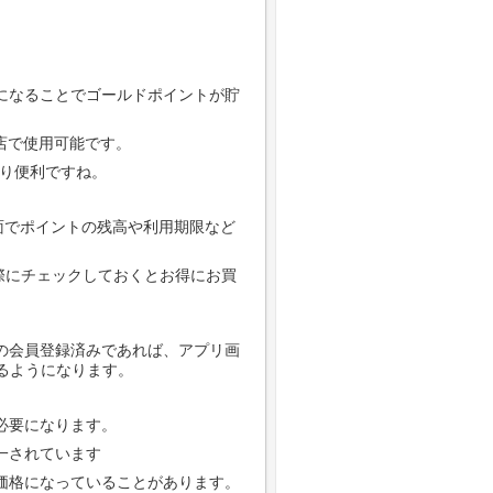
員になることでゴールドポイントが貯
店で使用可能です。
なり便利ですね。
リ画面でポイントの残高や利用期限など
際にチェックしておくとお得にお買
mの会員登録済みであれば、アプリ画
きるようになります。
必要になります。
一されています
い価格になっていることがあります。